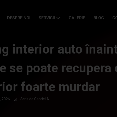
DESPRE NOI
SERVICII
GALERIE
BLOG
C
ng interior auto înaint
e se poate recupera 
rior foarte murdar
3, 2026
Scris de Gabriel A.