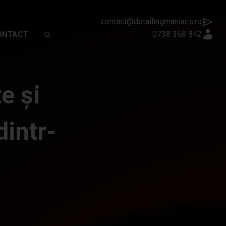
contact@detailingmaniacs.ro
0738 368 842
ONTACT
e și
dintr-