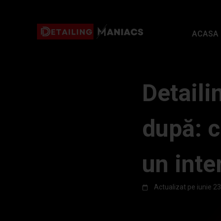
ACASA
Detaili
după: c
un inte
Actualizat pe
iunie 2